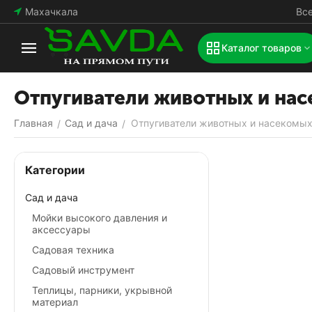
Махачкала
Вс
Каталог товаров
Отпугиватели животных и на
Главная
Сад и дача
Отпугиватели животных и насекомы
/
/
Категории
Сад и дача
Мойки высокого давления и
аксессуары
Садовая техника
Садовый инструмент
Теплицы, парники, укрывной
материал