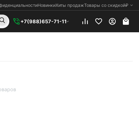
нфиденциальности
Новинки
Хиты продаж
Товары со скидкой
₽
+7(988)657-71-11
товаров