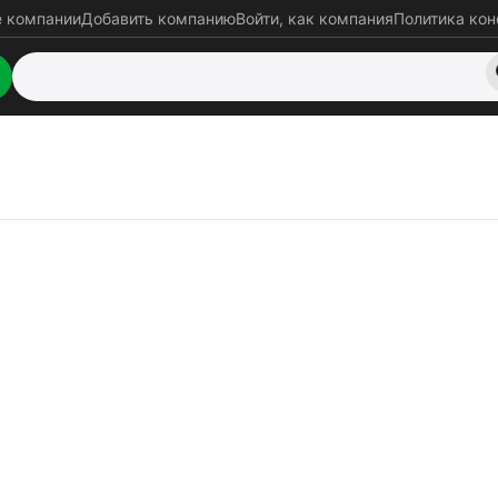
е компании
Добавить компанию
Войти, как компания
Политика ко