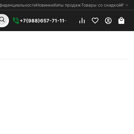
нфиденциальности
Новинки
Хиты продаж
Товары со скидкой
₽
+7(988)657-71-11