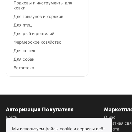
Подковы и инструменты для
ковки
Для грызунов и хорьков
Для птиц
Для рыб и рептилий
Фермерское хозяйство
Для кошек
Для собак
Ветаптека
Авторизация Покупателя
Маркетпл
Войти
О нас
Создать учетную запись
Обратная свя
Мы используем файлы cookie и сервисы веб-
Оферта