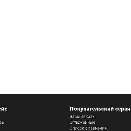
ейс
Покупательский серви
Ваши заказы
зь
Отложенные
Список сравнения