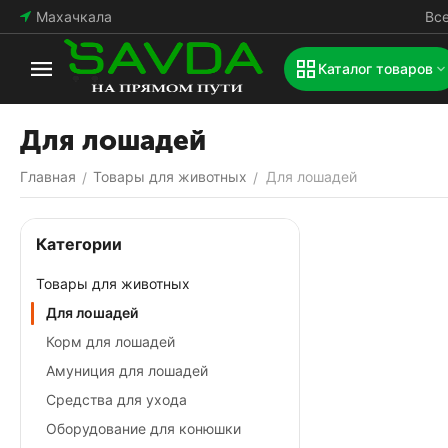
Махачкала
Вс
Каталог товаров
Для лошадей
Главная
Товары для животных
Для лошадей
/
/
Категории
Товары для животных
Для лошадей
Корм для лошадей
Амуниция для лошадей
Средства для ухода
Оборудование для конюшки